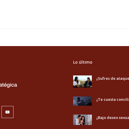
Lo último
¿Sufres de ataqu
¿Te cuesta concili
nkedIn
Youtube
¿Bajo deseo sexua