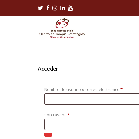
Twitter
Facebook
Instagram
LinkedIn
Youtube
Acceder
Obligato
Nombre de usuario o correo electrónico
*
Obligatorio
Contraseña
*