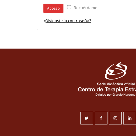
Recuérdame
Acceso
¿Olvidaste la contraseña?
Twitter
Facebook
Instagram
Li