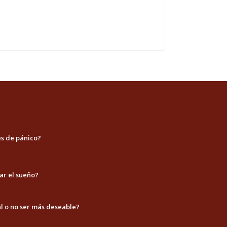
es de pánico?
ar el sueño?
l o no ser más deseable?