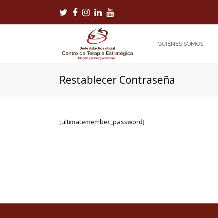
Twitter
Facebook
Instagram
LinkedIn
Youtube
QUIÉNES SOMOS
Restablecer Contraseña
[ultimatemember_password]