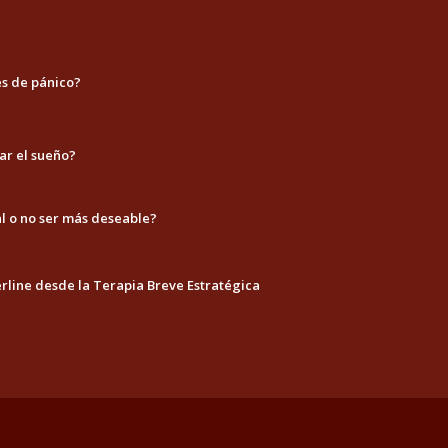
es de pánico?
ar el sueño?
l o no ser más deseable?
erline desde la Terapia Breve Estratégica