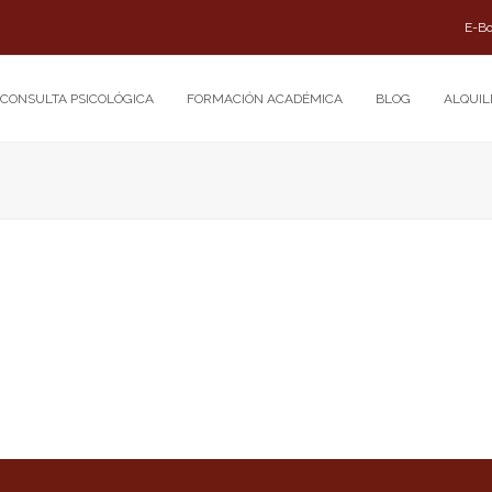
E-B
CONSULTA PSICOLÓGICA
FORMACIÓN ACADÉMICA
BLOG
ALQUIL