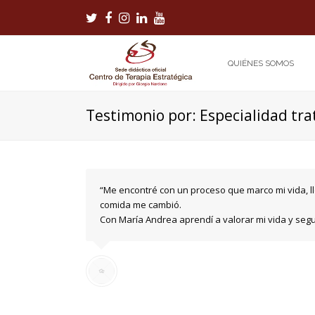
Twitter
Facebook
Instagram
LinkedIn
Youtube
QUIÉNES SOMOS
Testimonio por: Especialidad tr
“Me encontré con un proceso que marco mi vida, lle
comida me cambió.
Con María Andrea aprendí a valorar mi vida y seg
Especialidad tratada: Alimentación