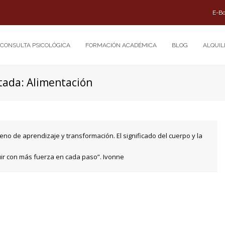
E-B
CONSULTA PSICOLÓGICA
FORMACIÓN ACADÉMICA
BLOG
ALQUIL
atada: Alimentación
no de aprendizaje y transformación. El significado del cuerpo y la
uir con más fuerza en cada paso”. Ivonne