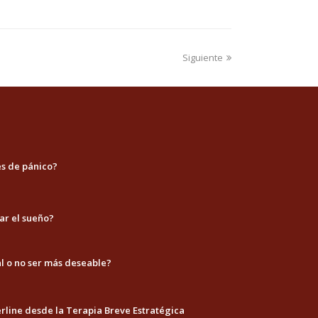
Siguiente
es de pánico?
ar el sueño?
l o no ser más deseable?
erline desde la Terapia Breve Estratégica