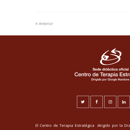
Anterior
Twitter
Facebook
Instagram
Li
El Centro de Terapia Estratégica dirigido por la D