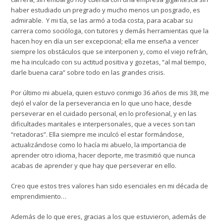
haber estudiado un pregrado y mucho menos un posgrado, es
admirable. Y mi tía, se las armó a toda costa, para acabar su
carrera como socióloga, con tutores y demás herramientas que la
hacen hoy en día un ser excepcional; ella me enseña a vencer
siempre los obstáculos que se interponen y, como el viejo refrán,
me ha inculcado con su actitud positiva y gozetas, “al mal tiempo,
darle buena cara” sobre todo en las grandes crisis.
Por último mi abuela, quien estuvo conmigo 36 años de mis 38, me
dejó el valor de la perseverancia en lo que uno hace, desde
perseverar en el cuidado personal, en lo profesional, y en las
dificultades maritales e interpersonales, que a veces son tan
“retadoras”. Ella siempre me inculcó el estar formándose,
actualizándose como lo hacía mi abuelo, la importancia de
aprender otro idioma, hacer deporte, me trasmitió que nunca
acabas de aprender y que hay que perseverar en ello.
Creo que estos tres valores han sido esenciales en mi década de
emprendimiento…
Además de lo que eres, gracias a los que estuvieron, además de