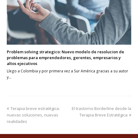
Problem solving strategico: Nuevo modelo de resolucion de
problemas para emprendedores, gerentes, empresarios y
altos ejecutivos
Llego a Colombia y por primera vez a Sur América gracias a su autor
y…
previous
next
Terapia breve estratégica:
El trastorno Borderline desde la
post:
post:
nuevas soluciones, nuevas
Terapia Breve Estratégica
realidades