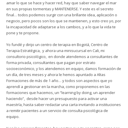
amar lo que se hace y hacer red, hay que saber navegar el mar
en sus propias tormentas y
MANTENERSE.
Y este es el secreto
final… todos podemos surgir con una brillante idea, aplicación o
negocio, pero pocos son los que se mantienen, y esto creo yo, por
la incapacidad de adaptarse a los cambios, y a lo que la vida te
pone y te propone.
Yo fundé y dirijo un centro de terapia en Bogotá,
Centro de
Terapia Estratégica
, y ahora una minisucursal en Cali, mi
consultorio psicológico, en donde atendemos a consultantes de
forma privada, consultantes que pagan por estrato
socioeconómico, y los atendemos en equipo, damos formación de
un día, de tres meses y ahora le hemos apuntado a Altas
Formaciones de más de 1 año… y todos son aspectos que yo
aprendí a gestionar en la marcha, como proponemos en las
formaciones que hacemos, un “
learning by doing
, un aprender
haciendo”, desde hacer un presupuesto para activar una
maestría, hasta saber redactar una carta invitando a instituciones
a remitir pacientes a un servicio de consulta psicológica de
equipo.