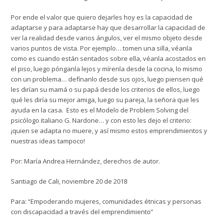
Por ende el valor que quiero dejarles hoy es la capacidad de
adaptarse
y para adaptarse hay que desarrollar la capacidad de
ver la realidad desde varios ángulos, ver el mismo objeto desde
varios puntos de vista. Por ejemplo… tomen una silla, véanla
como es cuando están sentados sobre ella, véanla acostados en
el piso, luego pónganla lejos y mírenla desde la cocina, lo mismo
con un problema… defínanlo desde sus ojos, luego piensen qué
les dirían su mamá o su papá desde los criterios de ellos, luego
qué les diría su mejor amiga, luego su pareja, la señora que les
ayuda en la casa. Esto es el
Modelo de Problem Solving
del
psicólogo italiano G. Nardone… y con esto les dejo el criterio:
¡
quien se adapta no muere, y así mismo estos emprendimientos y
nuestras ideas tampoco!
Por:
María Andrea Hernández, derechos de autor.
Santiago de Cali, noviembre 20 de 2018
Para:
“Empoderando mujeres, comunidades étnicas y personas
con discapacidad a través del emprendimiento”