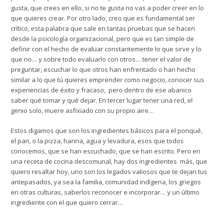
gusta, que crees en ello, si no te gusta no vas a poder creer en lo
que quieres crear. Por otro lado, creo que es fundamental ser
crítico, esta palabra que sale en tantas pruebas que se hacen
desde la psicología organizacional, pero que es tan simple de
definir con el hecho de evaluar constantemente lo que sirve y lo
que no… y sobre todo evaluarlo con otros… tener el valor de
preguntar, escuchar lo que otros han enfrentado o han hecho
similar a lo que tú quieres emprender como negocio, conocer sus
experiencias de éxito y fracaso, pero dentro de ese abanico
saber qué tomar y qué dejar. En tercer lugar tener una red, el
genio solo, muere asfixiado con su propio aire…
Estos digamos que son los ingredientes básicos para el ponqué,
el pan, o la pizza, harina, agua y levadura, esos que todos
conocemos, que se han escuchado, que se han escrito. Pero en
una receta de cocina descomunal, hay dos ingredientes más, que
quiero resaltar hoy, uno son los legados valiosos que te dejan tus
antepasados, ya sea
la familia
, comunidad indígena, los griegos
en otras culturas, saberlos reconocer e incorporar… y un último
ingrediente con el que quiero cerrar…